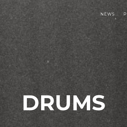
NEWS
P
DRUMS